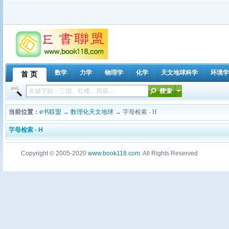
数学
力学
物理学
化学
天文地球科学
环境学
首 页
当前位置：
e书联盟
→
数理化天文地球
→ 字母检索 - H
字母检索 - H
Copyright © 2005-2020
www.book118.com
. All Rights Reserved