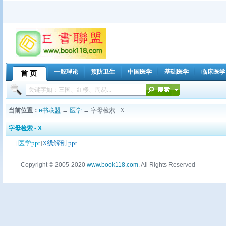
一般理论
预防卫生
中国医学
基础医学
临床医学
首 页
皮肤病学与性病学
耳鼻咽喉科学
眼科学
口腔科学
外国民族医
当前位置：
e书联盟
→
医学
→ 字母检索 - X
字母检索 - X
[
医学ppt
]
X线解剖.ppt
Copyright © 2005-2020
www.book118.com
. All Rights Reserved