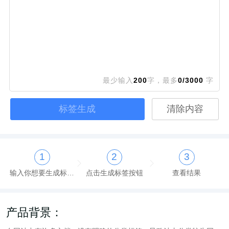
最少输入
200
字，最多
0
/3000
字
标签生成
清除内容
1
2
3
输入你想要生成标签的内容与标题
点击生成标签按钮
查看结果
产品背景：