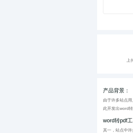
上
产品背景：
由于许多站点用
此开发出word
word转pd
其一，站点中许