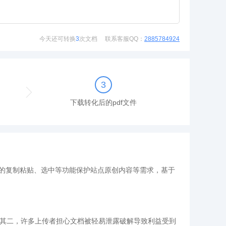
今天还可转换
3
次文档
联系客服QQ：
2885784924
3
下载转化后的pdf文件
的复制粘贴、选中等功能保护站点原创内容等需求，基于
，其二，许多上传者担心文档被轻易泄露破解导致利益受到