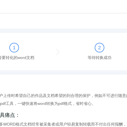
1
2
传要转化的word文档
等待转换成功
户上传时希望自己的作品及文档希望的到合理的保护，例如不可进行随意
转pdf工具，一键快速将word转换为pdf格式，省时省心。
f工具痛点：
多WORD格式文档经常被采集者或用户轻易复制转载而不付出任何报酬