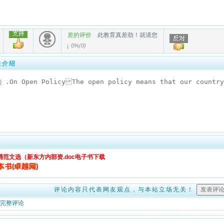
差的评价
此教育真差劲！就请您
0%
(
0
)
c介绍
诵范文选（新东方内部资.doc电子书下载
评论内容只代表网友观点，与本站立场无关！
完整评论