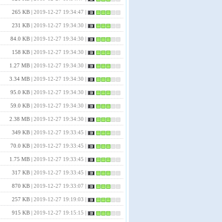
265 KB |
2019-12-27 19:34:47
|
231 KB |
2019-12-27 19:34:30
|
84.0 KB |
2019-12-27 19:34:30
|
158 KB |
2019-12-27 19:34:30
|
1.27 MB |
2019-12-27 19:34:30
|
3.34 MB |
2019-12-27 19:34:30
|
95.0 KB |
2019-12-27 19:34:30
|
59.0 KB |
2019-12-27 19:34:30
|
2.38 MB |
2019-12-27 19:34:30
|
349 KB |
2019-12-27 19:33:45
|
70.0 KB |
2019-12-27 19:33:45
|
1.75 MB |
2019-12-27 19:33:45
|
317 KB |
2019-12-27 19:33:45
|
870 KB |
2019-12-27 19:33:07
|
257 KB |
2019-12-27 19:19:03
|
915 KB |
2019-12-27 19:15:15
|