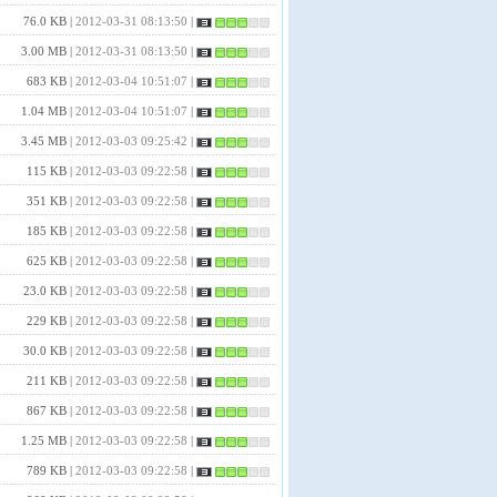
76.0 KB |
2012-03-31 08:13:50
|
3.00 MB |
2012-03-31 08:13:50
|
683 KB |
2012-03-04 10:51:07
|
1.04 MB |
2012-03-04 10:51:07
|
3.45 MB |
2012-03-03 09:25:42
|
115 KB |
2012-03-03 09:22:58
|
351 KB |
2012-03-03 09:22:58
|
185 KB |
2012-03-03 09:22:58
|
625 KB |
2012-03-03 09:22:58
|
23.0 KB |
2012-03-03 09:22:58
|
229 KB |
2012-03-03 09:22:58
|
30.0 KB |
2012-03-03 09:22:58
|
211 KB |
2012-03-03 09:22:58
|
867 KB |
2012-03-03 09:22:58
|
1.25 MB |
2012-03-03 09:22:58
|
789 KB |
2012-03-03 09:22:58
|