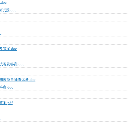
doc
题.doc
c
答案.doc
卷及答案.doc
期末质量抽查试卷.doc
案.doc
案.pdf
c