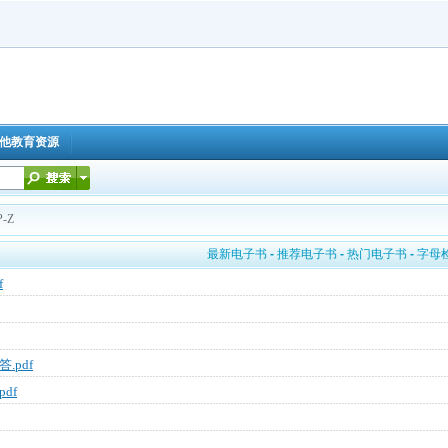
他教育资源
-Z
最新电子书
-
推荐电子书
-
热门电子书
-
字母
f
.pdf
df