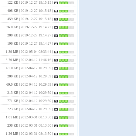
122 KB |
2019-12-27 19:15:15
|
408 KB |
2019-12-27 19:15:15
|
459 KB |
2019-12-27 19:15:15
|
76.0 KB |
2019-12-27 19:14:27
|
288 KB |
2019-12-27 19:14:27
|
106 KB |
2019-12-27 19:14:27
|
1.39 MB |
2012-05-04 08:33:44
|
3.70 MB |
2012-04-12 11:46:16
|
61.0 KB |
2012-04-12 10:29:59
|
280 KB |
2012-04-12 10:29:59
|
69.0 KB |
2012-04-12 10:29:59
|
213 KB |
2012-04-12 10:29:59
|
771 KB |
2012-04-12 10:29:59
|
723 KB |
2012-04-12 10:29:59
|
1.81 MB |
2012-03-31 08:13:50
|
238 KB |
2012-03-31 08:13:50
|
1.26 MB |
2012-03-31 08:13:50
|