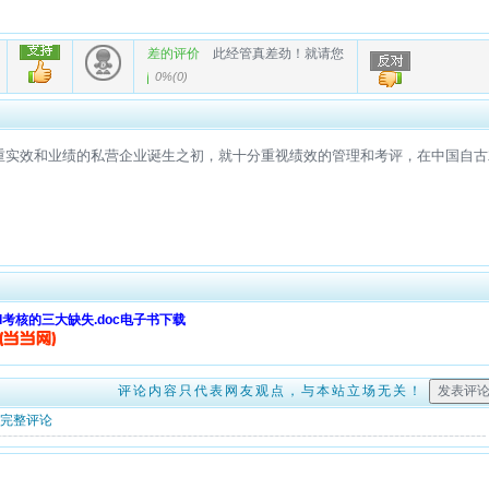
差的评价
此经管真差劲！就请您
0%
(
0
)
I考核的三大缺失.doc电子书下载
评论内容只代表网友观点，与本站立场无关！
完整评论