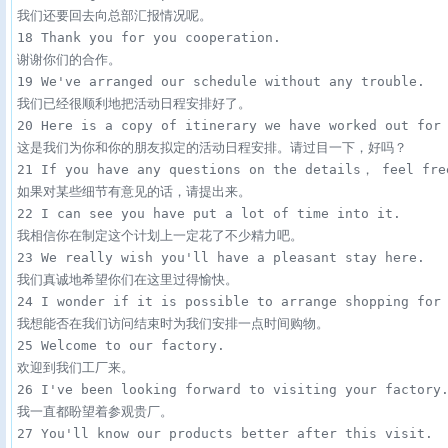
我们还要回去向总部汇报情况呢。

18 Thank you for you cooperation. 

谢谢你们的合作。

19 We've arranged our schedule without any trouble. 

我们已经很顺利地把活动日程安排好了。

20 Here is a copy of itinerary we have worked out for 
这是我们为你和你的朋友拟定的活动日程安排。请过目一下，好吗？

21 If you have any questions on the details， feel free
如果对某些细节有意见的话，请提出来。

22 I can see you have put a lot of time into it. 

我相信你在制定这个计划上一定花了不少精力吧。

23 We really wish you'll have a pleasant stay here. 

我们真诚地希望你们在这里过得愉快。

24 I wonder if it is possible to arrange shopping for 
我想能否在我们访问结束时为我们安排一点时间购物。

25 Welcome to our factory. 

欢迎到我们工厂来。

26 I've been looking forward to visiting your factory.
我一直都盼望着参观贵厂。

27 You'll know our products better after this visit. 
