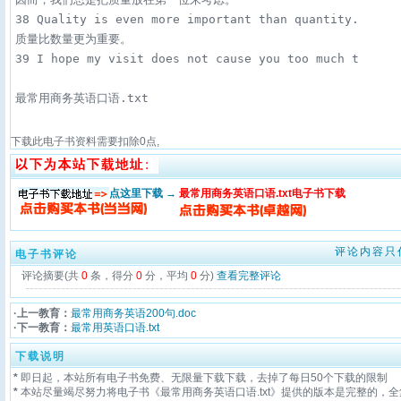
38 Quality is even more important than quantity. 

质量比数量更为重要。

最常用商务英语口语.txt
下载此电子书资料需要扣除
0
点,
点这里下载 →
最常用商务英语口语.txt电子书下载
评论内容只
电子书评论
评论摘要(共
0
条，得分
0
分，平均
0
分)
查看完整评论
·上一教育：
最常用商务英语200句.doc
·下一教育：
最常用英语口语.txt
下载说明
*
即日起，本站所有电子书免费、无限量下载下载，去掉了每日50个下载的限制
*
本站尽量竭尽努力将电子书《最常用商务英语口语.txt》提供的版本是完整的，