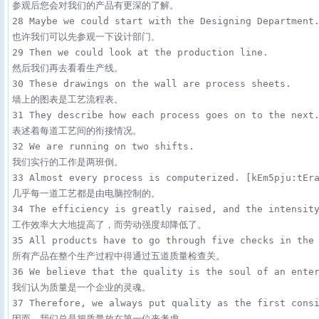
参观后您会对我们的产品有更深的了解。

28 Maybe we could start with the Designing Department.
也许我们可以先参观一下设计部门。

29 Then we could look at the production line. 

然后我们再去看看生产线。

30 These drawings on the wall are process sheets. 

墙上的图表是工艺流程表。

31 They describe how each process goes on to the next.
表述着每道工艺间的衔接情况。

32 We are running on two shifts. 

我们实行的工作是两班倒。

33 Almost every process is computerized. [kEm5pju:tEra
几乎每一道工艺都是由电脑控制的。

34 The efficiency is greatly raised, and the intensity
工作效率大大地提高了，而劳动强度却降低了。

35 All products have to go through five checks in the 
所有产品在整个生产过程中得通过五道质量检查关。

36 We believe that the quality is the soul of an enter
我们认为质量是一个企业的灵魂。

37 Therefore, we always put quality as the first consi
因而，我们总是把质量放在第一位来考虑。
