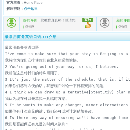
官方主页：
Home Page
解压密码：
点击这里
好的评价
此教育真真棒！就请您
差的评
0%
(
0
)
0%
(
0
)
最常用商务英语口语.txt介绍
最常用商务英语口语

I've come to make sure that your stay in Beijing is a 
我特地为你们安排使你们在北京的逗留愉快。

2 You're going out of your way for us, I believe. 

我相信这是对我们的特殊照顾了。

3 It's just the matter of the schedule, that is, if it
如果你们感到方便的话，我想现在讨论一下日程安排的问题。

4 I think we can draw up a tentative[5tentEtiv] plan n
我认为现在可以先草拟一具临时方案。

5 If he wants to make any changes, minor alternations 
如果他有什么意见的话，我们还可以对计划稍加修改。

6 Is there any way of ensuring we'll have enough time 
我们是否能保证有充足的时间来谈判？
