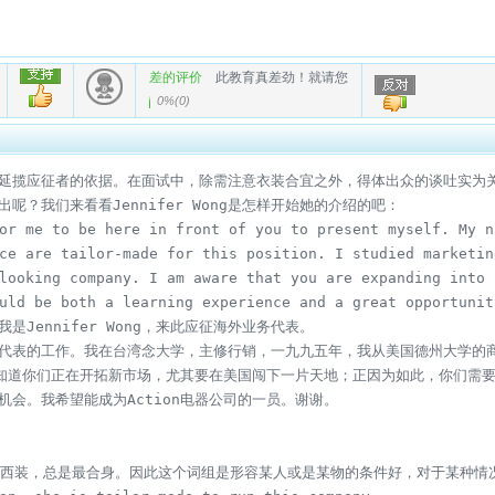
差的评价
此教育真差劲！就请您
0%
(
0
)
延揽应征者的依据。在面试中，除需注意衣装合宜之外，得体出众的谈吐实为关
？我们来看看Jennifer Wong是怎样开始她的介绍的吧： 

or me to be here in front of you to present myself. My n
ce are tailor-made for this position. I studied marketin
looking company. I am aware that you are expanding into 
uld be both a learning experience and a great opportunit
Jennifer Wong，来此应征海外业务代表。

代表的工作。我在台湾念大学，主修行销，一九九五年，我从美国德州大学的商
。我知道你们正在开拓新市场，尤其要在美国闯下一片天地；正因为如此，你们需
会。我希望能成为Action电器公司的一员。谢谢。

制作的西装，总是最合身。因此这个词组是形容某人或是某物的条件好，对于某种情