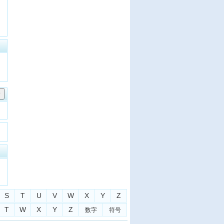
S
T
U
V
W
X
Y
Z
T
W
X
Y
Z
数字
符号