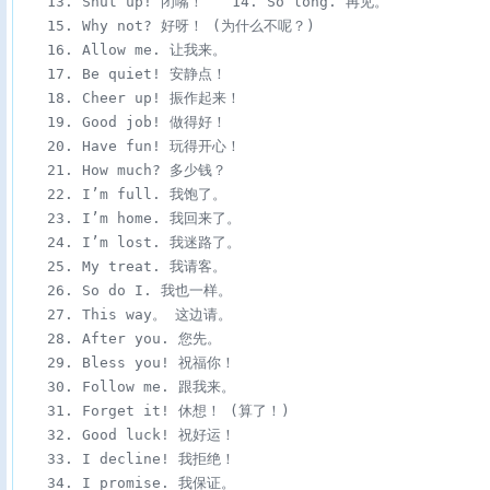
　　13. Shut up! 闭嘴！　　14. So long. 再见。

　　15. Why not? 好呀！ (为什么不呢？) 

　　16. Allow me. 让我来。

　　17. Be quiet! 安静点！

　　18. Cheer up! 振作起来！

　　19. Good job! 做得好！

　　20. Have fun! 玩得开心！

　　21. How much? 多少钱？

　　22. I’m full. 我饱了。

　　23. I’m home. 我回来了。

　　24. I’m lost. 我迷路了。

　　25. My treat. 我请客。

　　26. So do I. 我也一样。

　　27. This way。 这边请。

　　28. After you. 您先。

　　29. Bless you! 祝福你！

　　30. Follow me. 跟我来。

　　31. Forget it! 休想！ (算了！)

　　32. Good luck! 祝好运！

　　33. I decline! 我拒绝！

　　34. I promise. 我保证。
