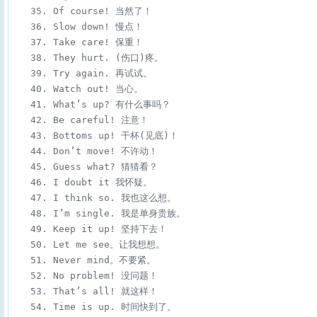
　　35. Of course! 当然了！

　　36. Slow down! 慢点！

　　37. Take care! 保重！

　　38. They hurt. (伤口)疼。

　　39. Try again. 再试试。

　　40. Watch out! 当心。

　　41. What’s up? 有什么事吗？

　　42. Be careful! 注意！

　　43. Bottoms up! 干杯(见底)！

　　44. Don’t move! 不许动！

　　45. Guess what? 猜猜看？

　　46. I doubt it 我怀疑。

　　47. I think so. 我也这么想。

　　48. I’m single. 我是单身贵族。

　　49. Keep it up! 坚持下去！

　　50. Let me see。让我想想。

　　51. Never mind。不要紧。

　　52. No problem! 没问题！

　　53. That’s all! 就这样！

　　54. Time is up. 时间快到了。
