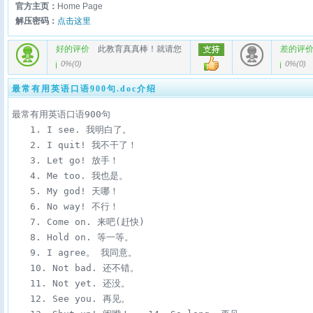
官方主页：
Home Page
解压密码：
点击这里
好的评价
此教育真真棒！就请您
差的评
0%
(
0
)
0%
(
0
)
最常有用英语口语900句.doc介绍
最常有用英语口语900句

　　1. I see. 我明白了。

　　2. I quit! 我不干了！

　　3. Let go! 放手！

　　4. Me too. 我也是。

　　5. My god! 天哪！

　　6. No way! 不行！

　　7. Come on. 来吧(赶快)

　　8. Hold on. 等一等。

　　9. I agree。 我同意。

　　10. Not bad. 还不错。

　　11. Not yet. 还没。

　　12. See you. 再见。
