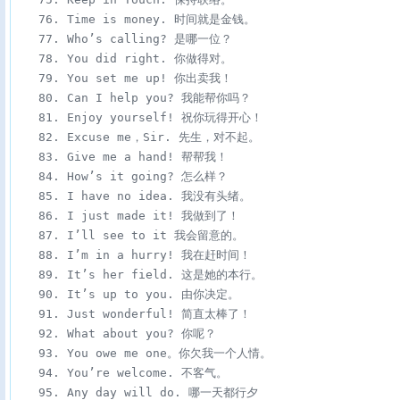
　　76. Time is money. 时间就是金钱。

　　77. Who’s calling? 是哪一位？

　　78. You did right. 你做得对。

　　79. You set me up! 你出卖我！

　　80. Can I help you? 我能帮你吗？

　　81. Enjoy yourself! 祝你玩得开心！

　　82. Excuse me，Sir. 先生，对不起。

　　83. Give me a hand! 帮帮我！

　　84. How’s it going? 怎么样？

　　85. I have no idea. 我没有头绪。

　　86. I just made it! 我做到了！

　　87. I’ll see to it 我会留意的。

　　88. I’m in a hurry! 我在赶时间！

　　89. It’s her field. 这是她的本行。

　　90. It’s up to you. 由你决定。

　　91. Just wonderful! 简直太棒了！

　　92. What about you? 你呢？

　　93. You owe me one。你欠我一个人情。

　　94. You’re welcome. 不客气。

　　95. Any day will do. 哪一天都行夕
