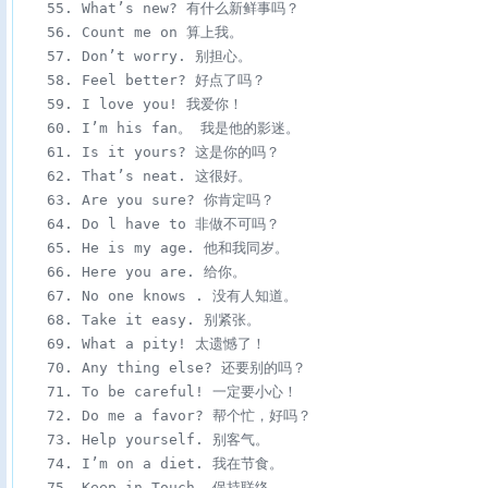
　　55. What’s new? 有什么新鲜事吗？

　　56. Count me on 算上我。

　　57. Don’t worry. 别担心。

　　58. Feel better? 好点了吗？

　　59. I love you! 我爱你！

　　60. I’m his fan。 我是他的影迷。

　　61. Is it yours? 这是你的吗？

　　62. That’s neat. 这很好。

　　63. Are you sure? 你肯定吗？

　　64. Do l have to 非做不可吗？

　　65. He is my age. 他和我同岁。

　　66. Here you are. 给你。

　　67. No one knows . 没有人知道。

　　68. Take it easy. 别紧张。

　　69. What a pity! 太遗憾了！

　　70. Any thing else? 还要别的吗？

　　71. To be careful! 一定要小心！

　　72. Do me a favor? 帮个忙，好吗？

　　73. Help yourself. 别客气。

　　74. I’m on a diet. 我在节食。

　　75. Keep in Touch. 保持联络。
