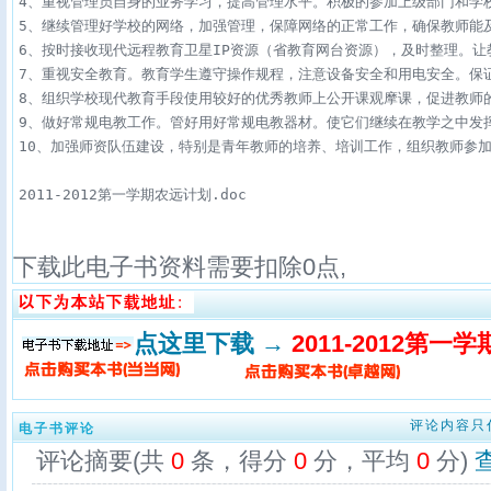
4、重视管理员自身的业务学习，提高管理水平。积极的参加上级部门和学
5、继续管理好学校的网络，加强管理，保障网络的正常工作，确保教师能
6、按时接收现代远程教育卫星IP资源（省教育网台资源），及时整理。让
7、重视安全教育。教育学生遵守操作规程，注意设备安全和用电安全。保证
8、组织学校现代教育手段使用较好的优秀教师上公开课观摩课，促进教师
9、做好常规电教工作。管好用好常规电教器材。使它们继续在教学之中发
2011-2012第一学期农远计划.doc
下载此电子书资料需要扣除
0
点,
点这里下载 →
2011-2012第
评论内容只
电子书评论
评论摘要(共
0
条，得分
0
分，平均
0
分)