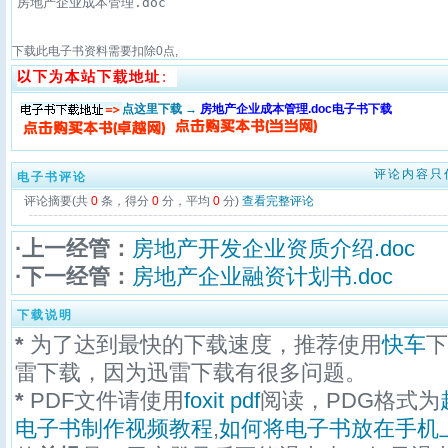
房地产企业成本管理.doc
下载此电子书资料需要扣除
0
点,
点这里下载 →
房地产企业成本管理.doc电子书下载
评论内容只
电子书评论
评论摘要(共
0
条，得分
0
分，平均
0
分)
查看完整评论
·上一经管：
房地产开发企业资质介绍.doc
·下一经管：
房地产企业融资计划书.doc
下载说明
*
为了达到最快的下载速度，推荐使用
快车
下
雷下载，因为迅雷下载有很多问题。
*
PDF文件请使用
foxit pdf
阅读，PDG格式为
电子书制作视频教程
,
如何将电子书放在手机