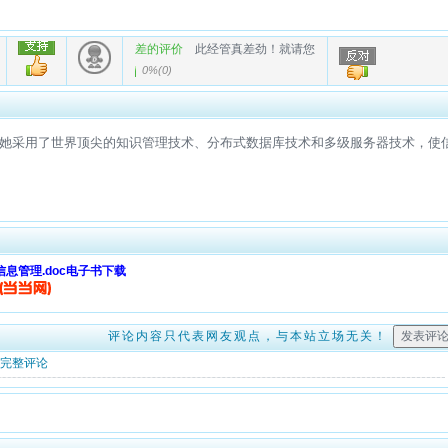
差的评价
此经管真差劲！就请您
0%
(
0
)
先，她采用了世界顶尖的知识管理技术、分布式数据库技术和多级服务器技术，
息管理.doc电子书下载
评论内容只代表网友观点，与本站立场无关！
完整评论