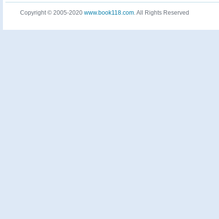
Copyright © 2005-2020
www.book118.com
. All Rights Reserved