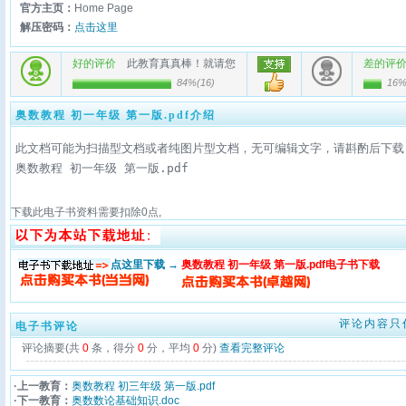
官方主页：
Home Page
解压密码：
点击这里
好的评价
此教育真真棒！就请您
差的评
84%
(
16
)
16
奥数教程 初一年级 第一版.pdf介绍
此文档可能为扫描型文档或者纯图片型文档，无可编辑文字，请斟酌后下载
奥数教程 初一年级 第一版.pdf
下载此电子书资料需要扣除
0
点,
点这里下载 →
奥数教程 初一年级 第一版.pdf电子书下载
评论内容只
电子书评论
评论摘要(共
0
条，得分
0
分，平均
0
分)
查看完整评论
·上一教育：
奥数教程 初三年级 第一版.pdf
·下一教育：
奥数数论基础知识.doc