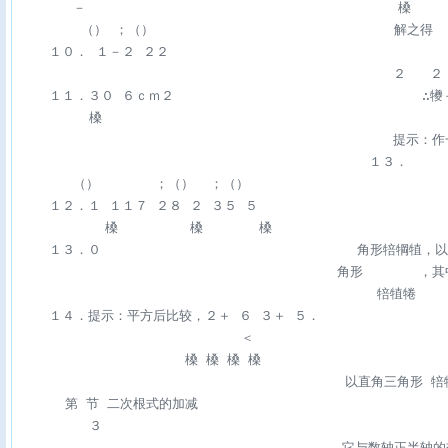
       －                                       槡     
        （） ；（）                              解之得  
    １０． １－２ ２２                                 
                                               ２   ２
    １１．３０ ６ｃｍ２                              
         槡 

                                               提
                                            １３．     
       （）       ；（）  ；（） 

    １２．１ １１７ ２８ ２ ３５ ５ 

           槡         槡       槡 

    １３．０                                角形犃
                                        角形       
                                             犃犆犈  
    １４．提示：平方后比较，２＋ ６ ３＋ ５． 

                            ＜ 

                     槡 槡 槡 槡 

                                         以直角三
      第 节 二次根式的加减 

         ３ 

             　                          它与数轴正