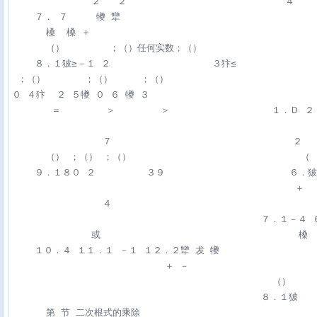
              ２   ２                            ４ 

    ７． ７     犪 犫 

      槡  槡 ＋ 

      （）        ；（）任何实数；（）                   
    ８．１狓≥－１ ２                  ３犿≤ 

 ；（）       ；（）     ；（） 

０ ４犿  ２ ５犪 ０ ６ 犪 ３ 

       ＝        ＞        ＞                  １
                                                      
                ７                                ２ 

      （） ；（） ；（）                              （ 
    ９．１８０ ２         ３９                      ６．
                                                  ＋ 
                ４ 

                                            ７．１－４ ６
              或                                   槡 

    １０．４ １１．１ －１ １２．２犫 犮 犪 

                           ＋ － 

                                              （）    
                                            ８．１狓  
      第 节 二次根式的乘除                                