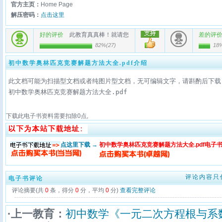
官方主页：
Home Page
解压密码：
点击这里
好的评价
此教育真真棒！就请您
差的评
82%
(
27
)
18
初中数学奥林匹克竞赛解题方法大全.pdf介绍
此文档可能为扫描型文档或者纯图片型文档，无可编辑文字，请斟酌后下载
初中数学奥林匹克竞赛解题方法大全.pdf
下载此电子书资料需要扣除
0
点,
点这里下载 →
初中数学奥林匹克竞赛解题方法大全.pdf电子
评论内容只
电子书评论
评论摘要(共
0
条，得分
0
分，平均
0
分)
查看完整评论
·上一教育：
初中数学《一元二次方程根与系数