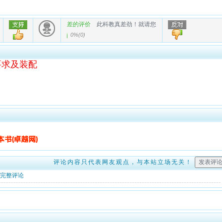
差的评价
此科教真差劲！就请您
0%
(
0
)
要求及装配
评论内容只代表网友观点，与本站立场无关！
完整评论