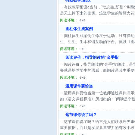
有效教学预设c
· 有效教学预设c当前，“动态生成”是个
是天上掉下来的馅饼。难道学生的智慧火花真
阅读环境：
exe
圆柱体生成案例
· 圆柱体生成案例生命在于运动，只有律
生、生生、生本和谐互动的平台。就以《圆
阅读环境：
exe
阅读评价，指导朗读的“金手指”
· 阅读评价，指导朗读的“金手指”朗读
务就是培养学生的语感，而朗读是其中重要的
阅读环境：
exe
运用课件要恰当
· 运用课件要恰当第一位教师通过课件演
如《语文课程标准》所指出的：“阅读是个性
阅读环境：
exe
这节课你说了吗？
· 这节课你说了吗？语言是人们联系外界
重要依据，而且是发展儿童智力的有效手段
阅读环境：
exe