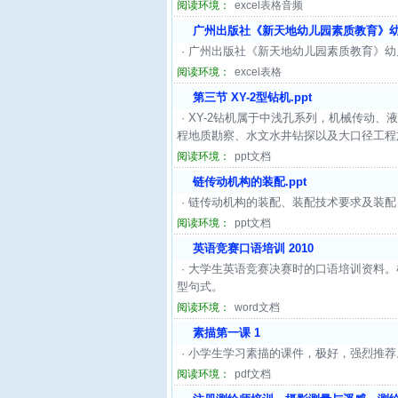
阅读环境：
excel表格音频
广州出版社《新天地幼儿园素质教育》幼儿
· 广州出版社《新天地幼儿园素质教育》
阅读环境：
excel表格
第三节 XY-2型钻机.ppt
· XY-2钻机属于中浅孔系列，机械传动
程地质勘察、水文水井钻探以及大口径工程
阅读环境：
ppt文档
链传动机构的装配.ppt
· 链传动机构的装配、装配技术要求及装配
阅读环境：
ppt文档
英语竞赛口语培训 2010
· 大学生英语竞赛决赛时的口语培训资料
型句式。
阅读环境：
word文档
素描第一课 1
· 小学生学习素描的课件，极好，强烈推
阅读环境：
pdf文档