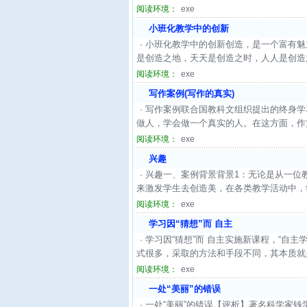
阅读环境：
exe
小班化教学中的创新
· 小班化教学中的创新创造，是一个富有
是创造之地，天天是创造之时，人人是创造之
阅读环境：
exe
写作案例(写作的真实)
· 写作案例联合国教科文组织提出的终身
做人，学会做一个真实的人。在这方面，作文教
阅读环境：
exe
兴趣
· 兴趣一、案例背景背景1：无论是从一
来激发学生去创造美，在各类教学活动中，
阅读环境：
exe
学习因“猜想”而 自主
· 学习因“猜想”而 自主实施新课程，“
式很多，采取的方法和手段不同，其本质就
阅读环境：
exe
一处“美丽”的错误
· 一处“美丽”的错误【评析】著名科学