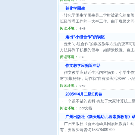
转化学困生
· 转化学困生学困生是上学时被遗忘的角
班级管理工作的一大半工作。由于班级之间
阅读环境：
exe
走出“小组合作”的误区
· 走出“小组合作”的误区教学方法的变
方法得到了积极的倡导，如情景设置、自主探
阅读环境：
exe
作文教学应贴近生活
· 作文教学应贴近生活内容摘要：小学生
材”摄取得好，写作就“自有源头活水来”，否则
阅读环境：
exe
2005年4月二级C真卷
· 一个很不错的资料 有助于大家计算机二
阅读环境：
pdf文档
广州出版社《新天地幼儿园素质教育》幼儿
· 广州出版社《新天地幼儿园素质教育》幼
有，要购买请咨询15878409799