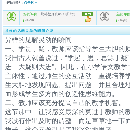
解压密码：
点击这里
好的评价
此科教真真棒！就请您
差的评
0%
(
0
)
0%
(
0
)
异样的见解灵动的瞬间介绍
异样的见解灵动的瞬间
一、学贵于疑，教师应该指导学生大胆的
我国古人就曾说过：“学起于思，思源于疑”
进，大疑则大进”。因此，在小学语文教学
主体性，通过师生的交互活动，重视培养
生大胆地发现问题、提出问题，并且合理
而形成学生多方面的创造性思维能力。
二、教师应该充分提高自己的教学机智。
这节课中，让我感受最深的莫过于教师的
我没有作出及时的调整，而是草草地一带
样子，这个问题引起了我深深地思考。