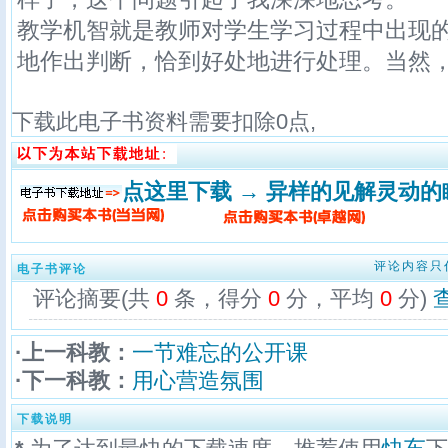
教学机智就是教师对学生学习过程中出现
地作出判断，恰到好处地进行处理。当然，
下载此电子书资料需要扣除
0
点,
点这里下载 → 异样的见解灵动的
评论内容只
电子书评论
评论摘要(共
0
条，得分
0
分，平均
0
分)
·上一科教：
一节难忘的公开课
·下一科教：
用心营造氛围
下载说明