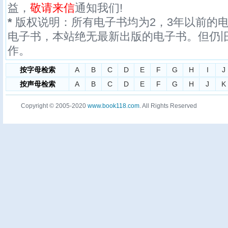
益，
敬请来信
通知我们!
*
版权说明：所有电子书均为2，3年以前的
电子书，本站绝无最新出版的电子书。但仍
作。
按字母检索
A
B
C
D
E
F
G
H
I
J
按声母检索
A
B
C
D
E
F
G
H
J
K
Copyright © 2005-2020
www.book118.com
. All Rights Reserved