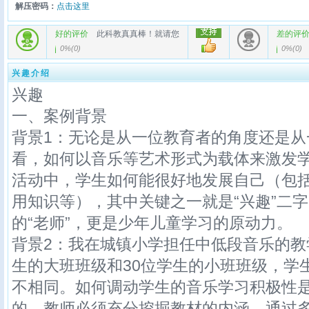
解压密码：
点击这里
好的评价
此科教真真棒！就请您
差的评
0%
(
0
)
0%
(
0
)
兴趣介绍
兴趣
一、案例背景
背景1：无论是从一位教育者的角度还是从
看，如何以音乐等艺术形式为载体来激发
活动中，学生如何能很好地发展自己（包
用知识等），其中关键之一就是“兴趣”二
的“老师”，更是少年儿童学习的原动力。
背景2：我在城镇小学担任中低段音乐的教
生的大班班级和30位学生的小班班级，学
不相同。如何调动学生的音乐学习积极性
的。教师必须充分挖掘教材的内涵，通过