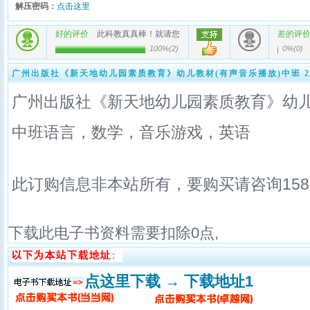
解压密码：
点击这里
好的评价
此科教真真棒！就请您
差的评
100%
(
2
)
0%
(
0
)
广州出版社《新天地幼儿园素质教育》幼儿教材(有声音乐播放)中班 2
广州出版社《新天地幼儿园素质教育》幼儿
中班语言，数学，音乐游戏，英语
此订购信息非本站所有，要购买请咨询15878
下载此电子书资料需要扣除
0
点,
点这里下载 → 下载地址1