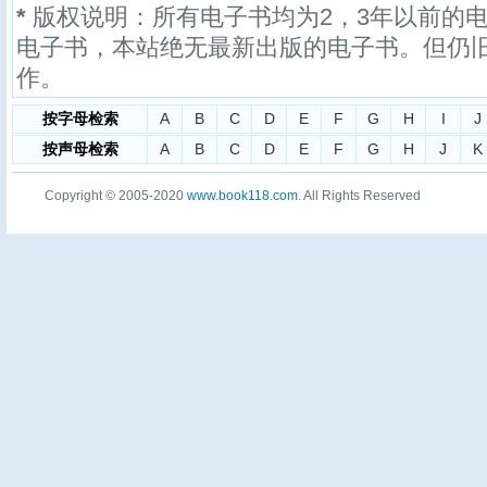
*
版权说明：所有电子书均为2，3年以前的
电子书，本站绝无最新出版的电子书。但仍
作。
按字母检索
A
B
C
D
E
F
G
H
I
J
按声母检索
A
B
C
D
E
F
G
H
J
K
Copyright © 2005-2020
www.book118.com
. All Rights Reserved