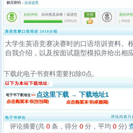
解压密码：
点击这里
好的评价
此科教真真棒！就请您
差的评
100%
(
2
)
0%
(
0
)
英语竞赛口语培训 2010介绍
大学生英语竞赛决赛时的口语培训资料。
自我介绍，以及按面试题型模拟并给出相
下载此电子书资料需要扣除
0
点,
点这里下载 → 下载地址1
评论内容只
电子书评论
评论摘要(共
0
条，得分
0
分，平均
0
分)