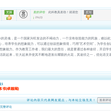
差的评价
此科教真差劲！就请您
0%
(
0
)
民族进步的灵魂，是一个国家兴旺发达的不竭动力，一个没有创造能力的民族，难以屹
心，培养学生的想象能力，可以通过创设想象情境，巧用“艺术空间”，为学生创
想象能力。作为教育工作者，我们最大的责任，就是要通过各种途径，开启学
活跃起来，壮大起来并使其不断地迸发出耀眼的火花，其途径之一，优化语文
址1
评论内容只代表网友观点，与本站立场无关！
完整评论