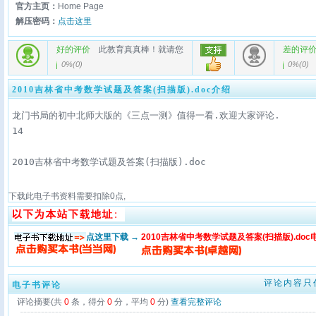
官方主页：
Home Page
解压密码：
点击这里
好的评价
此教育真真棒！就请您
差的评
0%
(
0
)
0%
(
0
)
2010吉林省中考数学试题及答案(扫描版).doc介绍
龙门书局的初中北师大版的《三点一测》值得一看.欢迎大家评论.

2010吉林省中考数学试题及答案(扫描版).doc
下载此电子书资料需要扣除
0
点,
点这里下载 →
2010吉林省中考数学试题及答案(扫描版).do
评论内容只
电子书评论
评论摘要(共
0
条，得分
0
分，平均
0
分)
查看完整评论