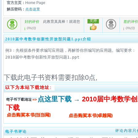
官方主页：
Home Page
解压密码：
点击这里
好的评价
此教育真真棒！就请您
差的评
0%
(
0
)
0%
(
0
)
2010届中考数学创新性开放型问题1.ppt介绍
例3：先根据条件要求编写应用题，再解答你所编写的应用题。编写要求：（1）
2010届中考数学创新性开放型问题1.ppt
下载此电子书资料需要扣除
0
点,
点这里下载 →
2010届中考数学创
下载
评论内容只
电子书评论