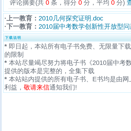
评论摘要(共
0
条，得分
0
分，平均
0
分)
·上一教育：
2010几何探究证明.doc
·下一教育：
2010届中考数学创新性开放型问题2
下载说明
*
即日起，本站所有电子书免费、无限量下载
的限制
*
本站尽量竭尽努力将电子书《2010届中考数
提供的版本是完整的，全集下载
*
本站站内提供的所有电子书、E书均是由网
利益，
敬请来信
通知我们!