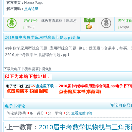
官方主页：
Home Page
解压密码：
点击这里
好的评价
此教育真真棒！就请您
差的评
0%
(
0
)
0%
(
0
)
2010届中考数学应用型综合问题.ppt介绍
初中数学应用型综合问题 应用型综合问题 例1：我国股市交易中，每买、卖一次需
2010届中考数学应用型综合问题.ppt
下载此电子书资料需要扣除
0
点,
点这里下载 →
2010届中考数学应用型综合问题.ppt电子书下
评论内容只
电子书评论
评论摘要(共
0
条，得分
0
分，平均
0
分)
查看完整评论
·上一教育：
2010届中考数学抛物线与三角形